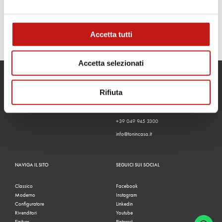
Accetta tutti
Accetta selezionati
CONTATTI
Rifiuta
Via Guglielmo Marconi, 37
35010, San Pietro In Gu (PD)
+39 049 945 3300
info@tonincasa.it
NAVIGA IL SITO
SEGUICI SUI SOCIAL
Classico
Facebook
Moderno
Instagram
Configuratore
Linkedin
Rivenditori
Youtube
Finiture
Pinterest