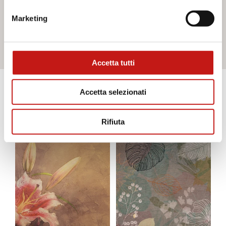
Marketing
Contattaci
Accetta tutti
Accetta selezionati
Scopri gli altri prodotti
Rifiuta