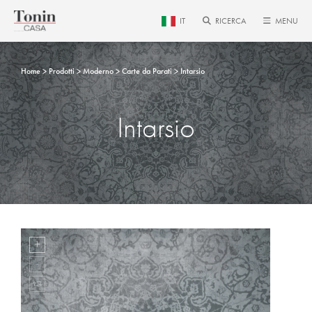
IT
RICERCA
MENU
Home
Prodotti
Moderno
Carte da Parati
Intarsio
Intarsio