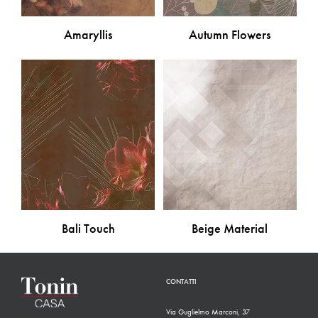
Amaryllis
Autumn Flowers
Bali Touch
Beige Material
CONTATTI
Via Guglielmo Marconi, 37