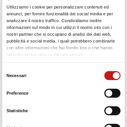
Utilizziamo i cookie per personalizzare contenuti ed
annunci, per fornire funzionalità dei social media e per
analizzare il nostro traffico. Condividiamo inoltre
informazioni sul modo in cui utilizzi il nostro sito con i
nostri partner che si occupano di analisi dei dati web,
pubblicità e social media, i quali potrebbero combinarle
con altre informazioni che hai fornito loro o che hanno
raccolto dal tuo utilizzo dei loro servizi.
Selezione
How we make it
Necessari
del
consenso
29 Giugno 2022
Preferenze
Statistiche