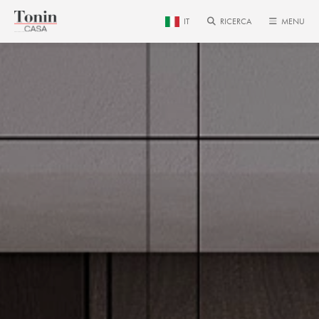
IT
RICERCA
MENU