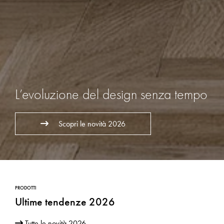
L’evoluzione del design senza tempo
Scopri le novità 2026
PRODOTTI
Ultime tendenze 2026
Tutte le novità 2026