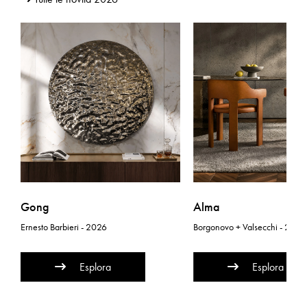
Gong
Alma
Ernesto Barbieri - 2026
Borgonovo + Valsecchi - 2026
Esplora
Esplora