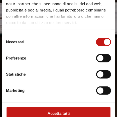
nostri partner che si occupano di analisi dei dati web,
pubblicità e social media, i quali potrebbero combinarle
con altre informazioni che hai fornito loro o che hanno
raccolto dal tuo utilizzo dei loro servizi.
Selezione
Necessari
del
consenso
Preferenze
Statistiche
Marketing
Accetta tutti