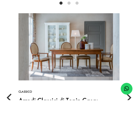
CLASSICO
Arredi Classici di Tonin Casa:
Raffinatezza e Dettagli
La collezione Classico di Tonin Casa celebra l'eleganza del
passato con arredi raffinati per la zona giorno e
notte. Esprime l'autentico Made in Italy con un design che