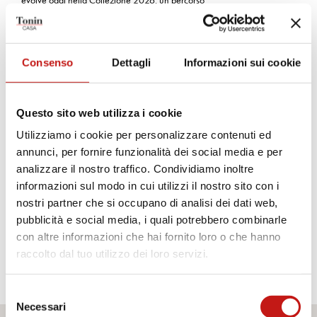
evolve oggi nella Collezione 2026: un percorso
ancora più profondo, raffinato e autentico alla ricerca di
una bellezza che si rinnova costantemente.
Consenso
Dettagli
Informazioni sui cookie
Questo sito web utilizza i cookie
Utilizziamo i cookie per personalizzare contenuti ed
annunci, per fornire funzionalità dei social media e per
analizzare il nostro traffico. Condividiamo inoltre
informazioni sul modo in cui utilizzi il nostro sito con i
nostri partner che si occupano di analisi dei dati web,
pubblicità e social media, i quali potrebbero combinarle
con altre informazioni che hai fornito loro o che hanno
Amedeo
raccolto dal tuo utilizzo dei loro servizi.
Selezione
Necessari
del