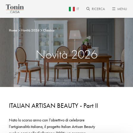
IT
RICERCA
MENU
Home
Novità 2026
Classico
Novità 2026
ITALIAN ARTISAN BEAUTY - Part II
Nato lo scorso anno con l’obiettivo di celebrare
l’artigianalità italiana, il progetto Italian Artisan Beauty