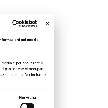
Informazioni sui cookie
l media e per analizzare il
ostri partner che si occupano
azioni che hai fornito loro o
Marketing