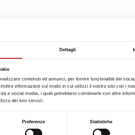
ercando?
Dettagli
ookie
nalizzare contenuti ed annunci, per fornire funzionalità dei socia
inoltre informazioni sul modo in cui utilizzi il nostro sito con i n
icità e social media, i quali potrebbero combinarle con altre inform
lizzo dei loro servizi.
Preferenze
Statistiche