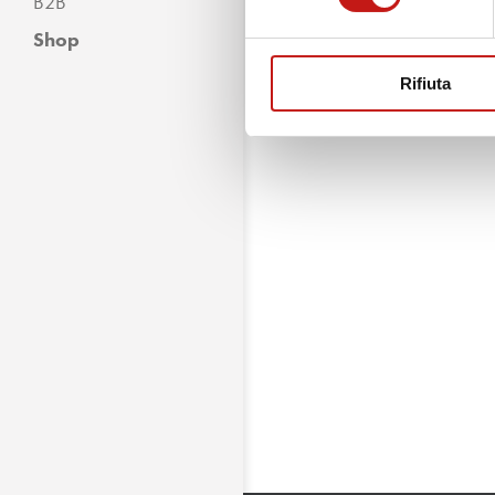
B2B
Shop
Rifiuta