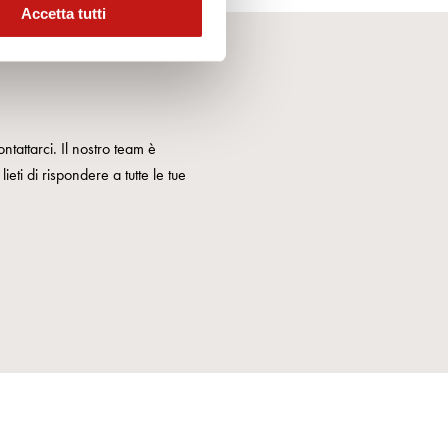
Accetta tutti
ntattarci. Il nostro team è
ieti di rispondere a tutte le tue