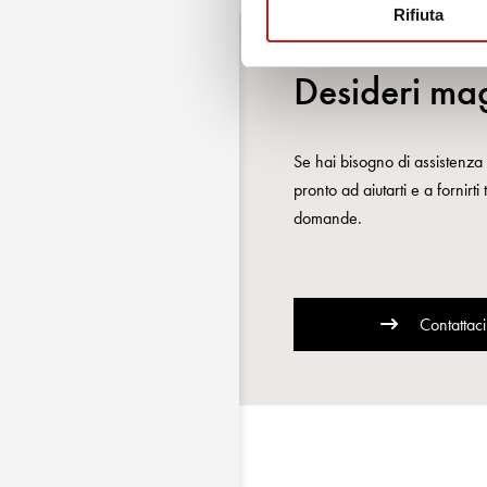
Rifiuta
Desideri mag
Se hai bisogno di assistenza o
pronto ad aiutarti e a fornirti
domande.
Contattaci