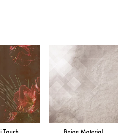
i Touch
Beige Material