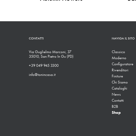
CONTATTI
NAVIGA IL SITO
Via Guglielmo Marconi, 37
Classico
35010, San Pietro In Gu (PD)
Moderno
Configuratore
+39 049 945 3300
Rivenditori
info@tonincasa.it
Finiture
Chi Siamo
Cataloghi
News
Contatti
B2B
Shop