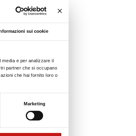
Informazioni sui cookie
l media e per analizzare il
ostri partner che si occupano
azioni che hai fornito loro o
Marketing