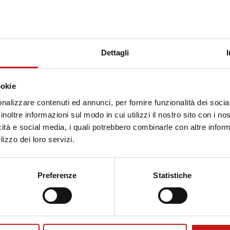
Dettagli
ookie
nalizzare contenuti ed annunci, per fornire funzionalità dei socia
inoltre informazioni sul modo in cui utilizzi il nostro sito con i n
icità e social media, i quali potrebbero combinarle con altre inform
lizzo dei loro servizi.
Preferenze
Statistiche