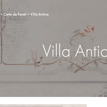
Carte da Parati
Villa Antica
Villa Anti