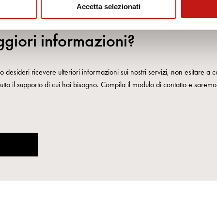
Accetta selezionati
giori informazioni?
 desideri ricevere ulteriori informazioni sui nostri servizi, non esitare a co
 tutto il supporto di cui hai bisogno. Compila il modulo di contatto e saremo l