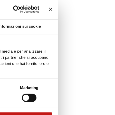
Informazioni sui cookie
l media e per analizzare il
ostri partner che si occupano
azioni che hai fornito loro o
Marketing