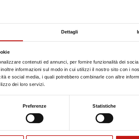
Dettagli
ookie
nalizzare contenuti ed annunci, per fornire funzionalità dei socia
inoltre informazioni sul modo in cui utilizzi il nostro sito con i n
icità e social media, i quali potrebbero combinarle con altre inform
lizzo dei loro servizi.
Preferenze
Statistiche