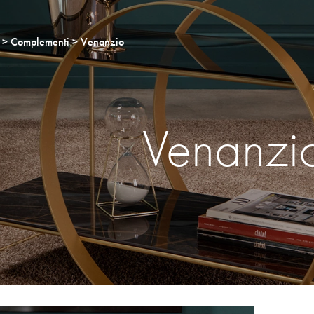
Complementi
Venanzio
Venanzi