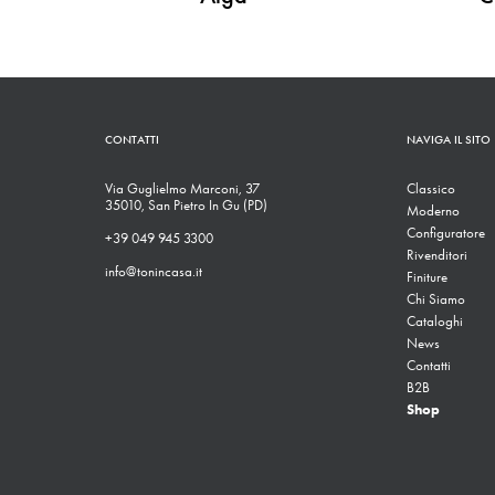
CONTATTI
NAVIGA IL SITO
Via Guglielmo Marconi, 37
Classico
35010, San Pietro In Gu (PD)
Moderno
Configuratore
+39 049 945 3300
Rivenditori
info@tonincasa.it
Finiture
Chi Siamo
Cataloghi
News
Contatti
B2B
Shop