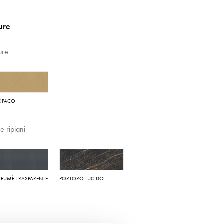
ture
ture
OPACO
 e ripiani
 FUMÈ TRASPARENTE
PORTORO LUCIDO