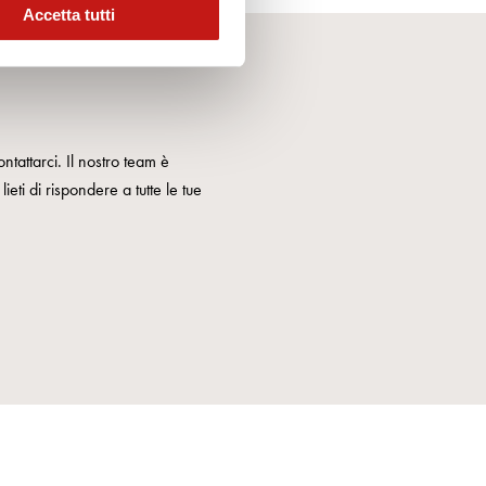
Accetta tutti
ntattarci. Il nostro team è
ieti di rispondere a tutte le tue