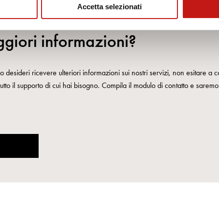
Accetta selezionati
giori informazioni?
 desideri ricevere ulteriori informazioni sui nostri servizi, non esitare a co
 tutto il supporto di cui hai bisogno. Compila il modulo di contatto e saremo l