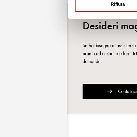
Rifiuta
Desideri mag
Se hai bisogno di assistenza o
pronto ad aiutarti e a fornirti
domande.
Contattaci