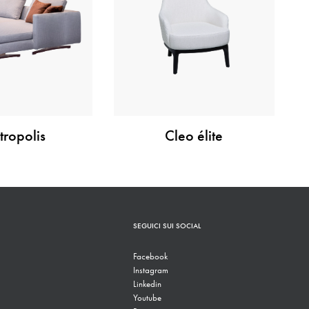
ropolis
Cleo élite
SEGUICI SUI SOCIAL
Facebook
Instagram
Linkedin
Youtube