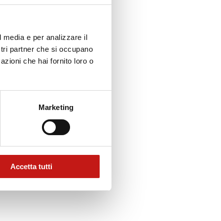
l media e per analizzare il
ostri partner che si occupano
azioni che hai fornito loro o
Marketing
Accetta tutti