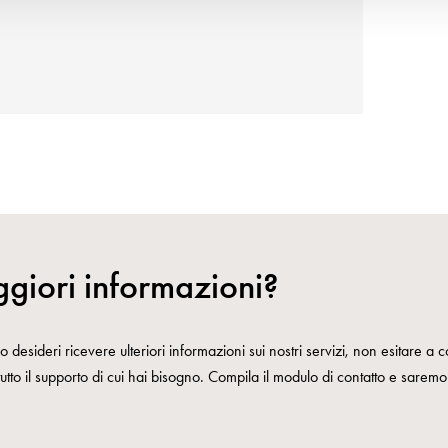
giori informazioni?
 desideri ricevere ulteriori informazioni sui nostri servizi, non esitare a co
 tutto il supporto di cui hai bisogno. Compila il modulo di contatto e saremo l