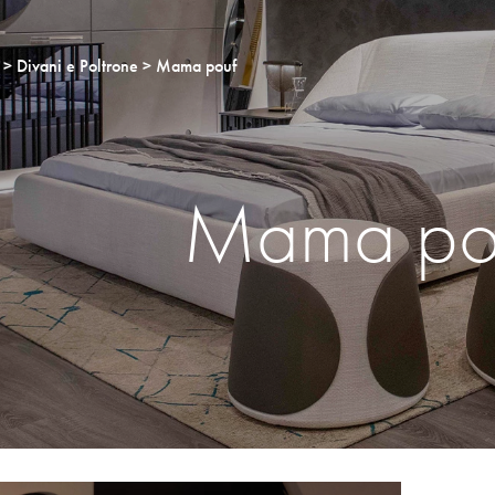
Divani e Poltrone
Mama pouf
Mama po