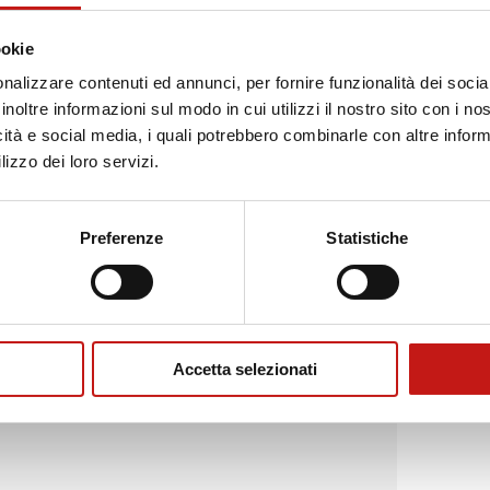
ookie
nalizzare contenuti ed annunci, per fornire funzionalità dei socia
inoltre informazioni sul modo in cui utilizzi il nostro sito con i n
icità e social media, i quali potrebbero combinarle con altre inform
lizzo dei loro servizi.
Preferenze
Statistiche
Accetta selezionati