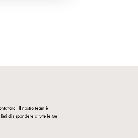
ntattarci. Il nostro team è
ieti di rispondere a tutte le tue