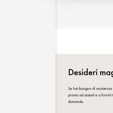
Desideri mag
Se hai bisogno di assistenza o
pronto ad aiutarti e a fornirti
domande.