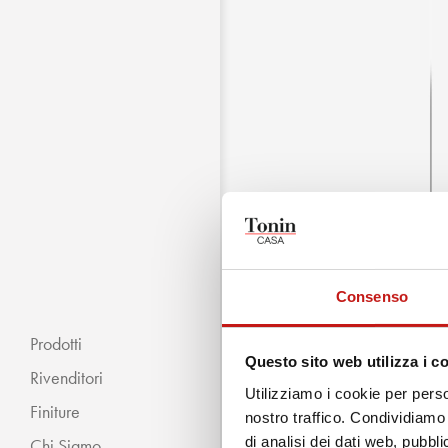
Consenso
Prodotti
Questo sito web utilizza i c
Rivenditori
Utilizziamo i cookie per perso
Finiture
nostro traffico. Condividiamo 
di analisi dei dati web, pubbl
Chi Siamo
« INDIETRO