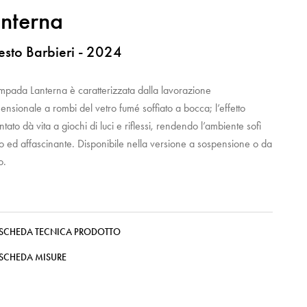
nterna
esto Barbieri - 2024
mpada Lanterna è caratterizzata dalla lavorazione
mensionale a rombi del vetro fumé soffiato a bocca; l’effetto
ntato dà vita a giochi di luci e riflessi, rendendo l’ambiente sofi
to ed affascinante. Disponibile nella versione a sospensione o da
o.
SCHEDA TECNICA PRODOTTO
SCHEDA MISURE