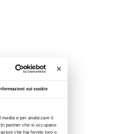
Informazioni sui cookie
l media e per analizzare il
ostri partner che si occupano
azioni che hai fornito loro o