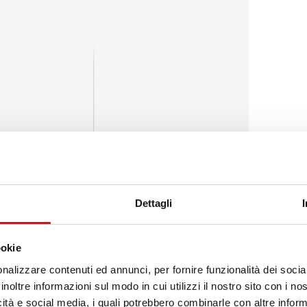
Dettagli
ookie
nalizzare contenuti ed annunci, per fornire funzionalità dei socia
inoltre informazioni sul modo in cui utilizzi il nostro sito con i n
icità e social media, i quali potrebbero combinarle con altre inform