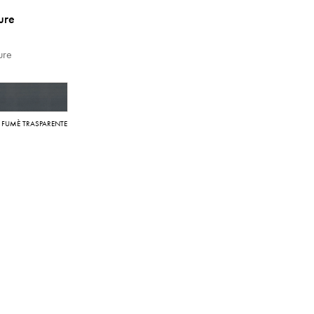
ture
ture
 FUMÈ TRASPARENTE