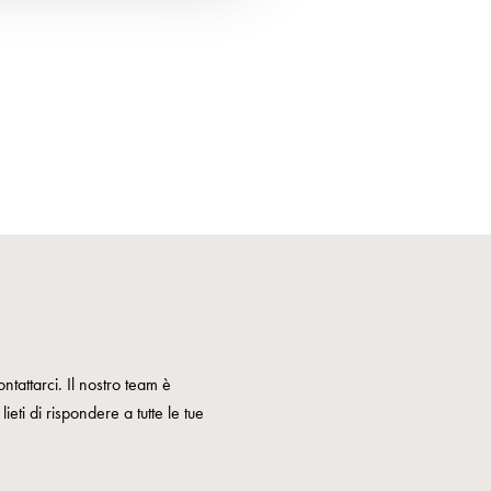
ntattarci. Il nostro team è
ieti di rispondere a tutte le tue