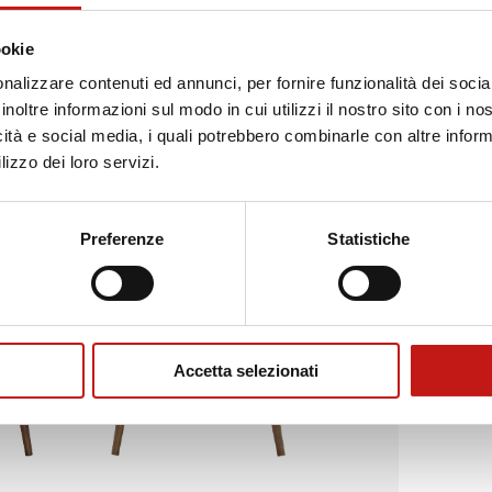
ookie
nalizzare contenuti ed annunci, per fornire funzionalità dei socia
inoltre informazioni sul modo in cui utilizzi il nostro sito con i n
icità e social media, i quali potrebbero combinarle con altre inform
lizzo dei loro servizi.
Preferenze
Statistiche
Accetta selezionati