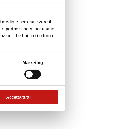
l media e per analizzare il
ostri partner che si occupano
azioni che hai fornito loro o
Marketing
Accetta tutti