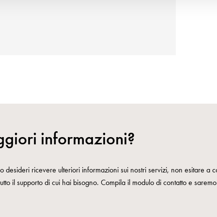
giori informazioni?
 desideri ricevere ulteriori informazioni sui nostri servizi, non esitare a co
 tutto il supporto di cui hai bisogno. Compila il modulo di contatto e saremo l