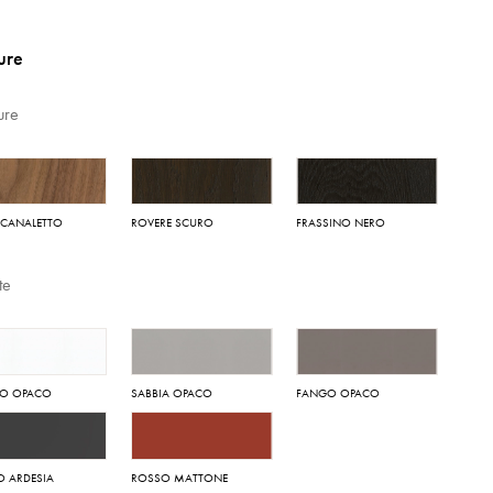
ture
ture
 CANALETTO
ROVERE SCURO
FRASSINO NERO
te
CO OPACO
SABBIA OPACO
FANGO OPACO
O ARDESIA
ROSSO MATTONE