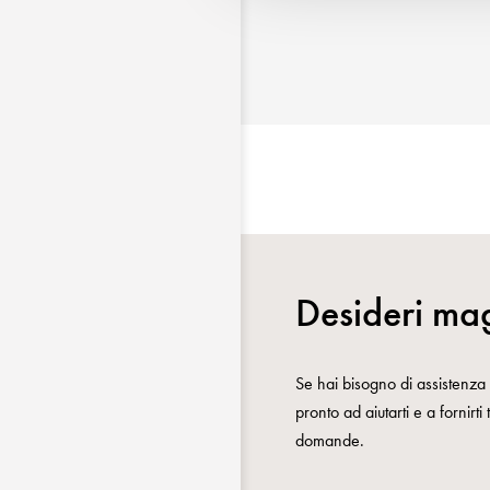
Desideri mag
Se hai bisogno di assistenza o
pronto ad aiutarti e a fornirti
domande.