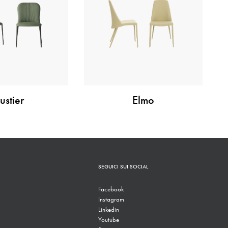
ustier
Elmo
SEGUICI SUI SOCIAL
Facebook
Instagram
Linkedin
Youtube