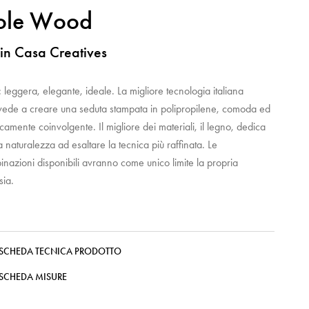
ole Wood
in Casa Creatives
 leggera, elegante, ideale. La migliore tecnologia italiana
vede a creare una seduta stampata in polipropilene, comoda ed
icamente coinvolgente. Il migliore dei materiali, il legno, dedica
a naturalezza ad esaltare la tecnica più raffinata. Le
nazioni disponibili avranno come unico limite la propria
sia.
SCHEDA TECNICA PRODOTTO
SCHEDA MISURE