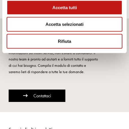
Accetta tutti
Accetta selezionati
Desideri maggiori informazioni?
Rifiuta
Se hai bisogno di assistenza o desideri ricevere ulteriori
informazioni sui nostri servizi, non esitare a contattarci. Il
nostro team è pronto ad aiutarti e a fornirti tutto il supporto
di cui hai bisogno. Compila il modulo di contatto e
saremo lieti di rispondere a tutte le tue domande.
Contattaci