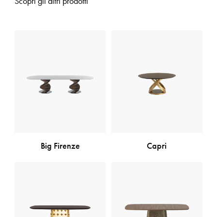
Scopri gli altri prodotti
Big Firenze
Capri