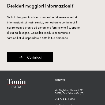
Desideri maggiori informazioni?
Se hai bisogno di assistenza o desideri ricevere ulteriori
informazioni sui nostri servizi, non esitare a contattarci. Il
nostro team è pronto ad aiutarti e a fornirti tutto il supporto
di cui hai bisogno. Compila il modulo di contatto e
saremo lieti di rispondere a tutte le tue domande.
Contattaci
CONTATTI
Via Guglielmo Marconi, 37
35010, San Pietro In Gu (PD)
+39 049 945 3300