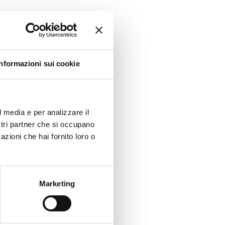
le.
Informazioni sui cookie
l media e per analizzare il
ostri partner che si occupano
azioni che hai fornito loro o
Marketing