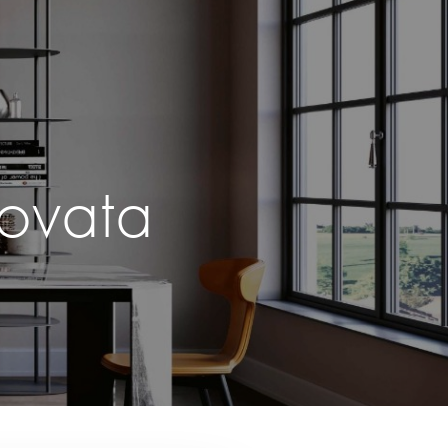
rovata