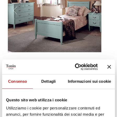
Caruso
Un letto giocoso, pensato per richiamare alla memoria le antiche
case di campagna, con la loro placida tranquillità e dolcezza.
Consenso
Dettagli
Informazioni sui cookie
Disponibile in tre diverse dimensioni, può essere colorato con tutte
le finiture delle linee Glamour e Arc en Ciel.
Questo sito web utilizza i cookie
Utilizziamo i cookie per personalizzare contenuti ed
annunci, per fornire funzionalità dei social media e per