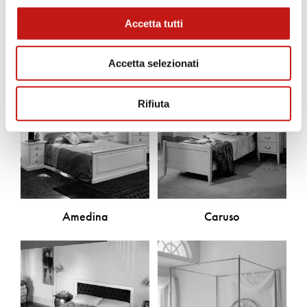
Scopri gli altri prodotti
Accetta tutti
Accetta selezionati
Rifiuta
Amedina
Caruso