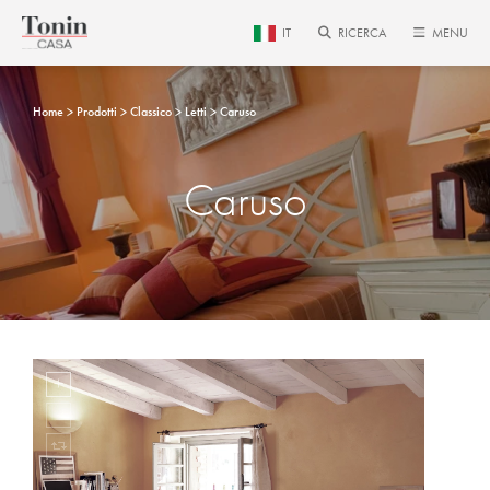
IT
RICERCA
MENU
Home
Prodotti
Classico
Letti
Caruso
Caruso