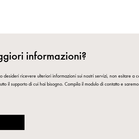
giori informazioni?
 desideri ricevere ulteriori informazioni sui nostri servizi, non esitare a co
 tutto il supporto di cui hai bisogno. Compila il modulo di contatto e saremo l