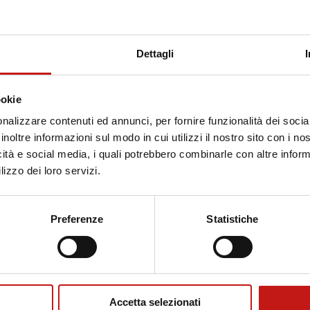
Dettagli
Beverly
ookie
nalizzare contenuti ed annunci, per fornire funzionalità dei socia
inoltre informazioni sul modo in cui utilizzi il nostro sito con i n
icità e social media, i quali potrebbero combinarle con altre inform
lizzo dei loro servizi.
Preferenze
Statistiche
NEW
Accetta selezionati