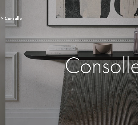
Consolle
Consoll