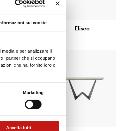
Informazioni sui cookie
Cora
Eliseo
l media e per analizzare il
ostri partner che si occupano
azioni che hai fornito loro o
Marketing
Accetta tutti