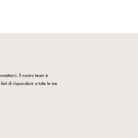
ntattarci. Il nostro team è
ieti di rispondere a tutte le tue