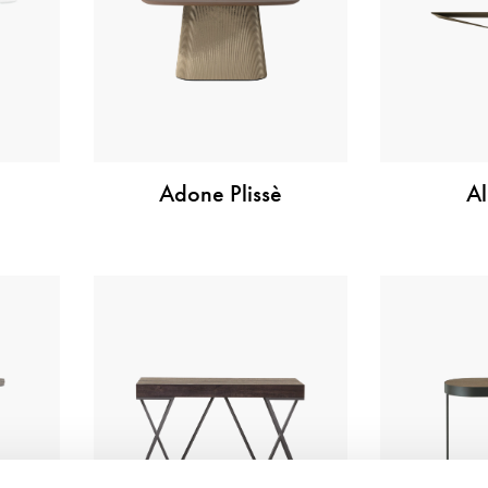
Adone Plissè
Al