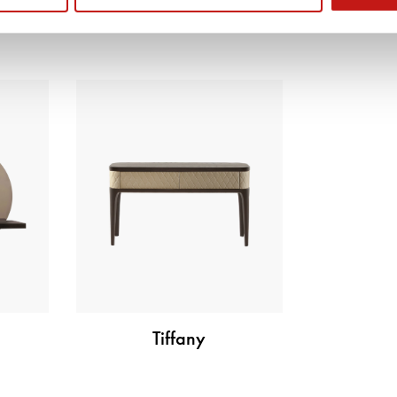
Gala
Tiffany