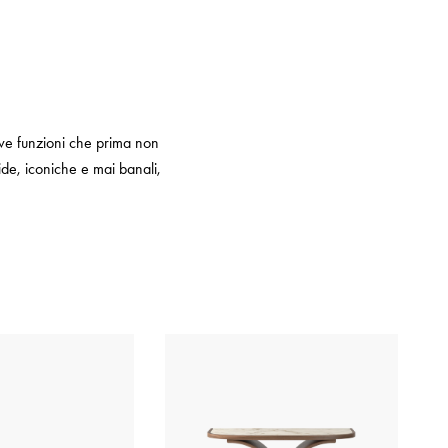
lve funzioni che prima non
ide, iconiche e mai banali,