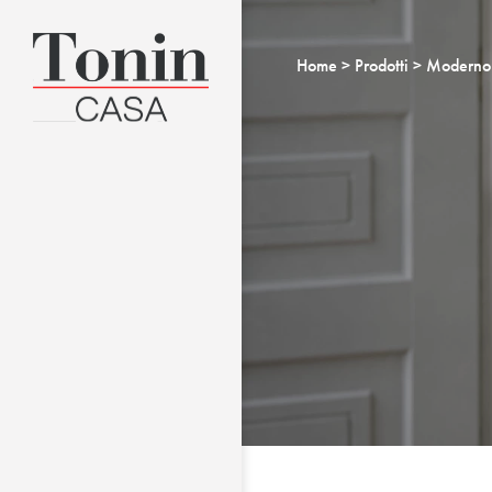
Home
Prodotti
Moderno