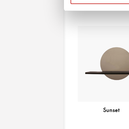
Eliseo Elite
Sunset