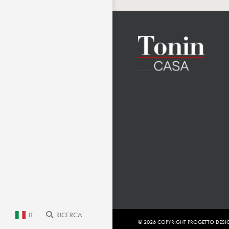
IT
RICERCA
© 2026 COPYRIGHT PROGETTO DESIG