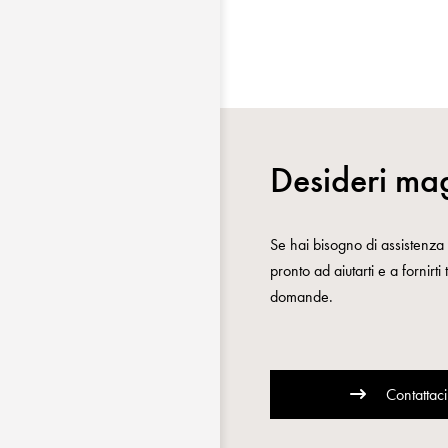
Desideri mag
Se hai bisogno di assistenza o
pronto ad aiutarti e a fornirti
domande.
Contattaci