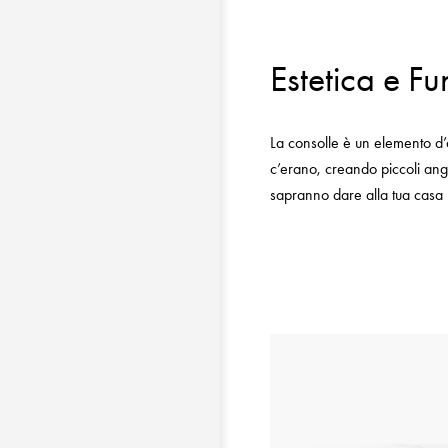
Estetica e Fu
La consolle è un elemento d’
c’erano, creando piccoli ango
sapranno dare alla tua casa u