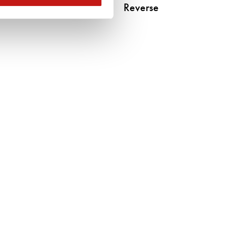
Pois
Reverse