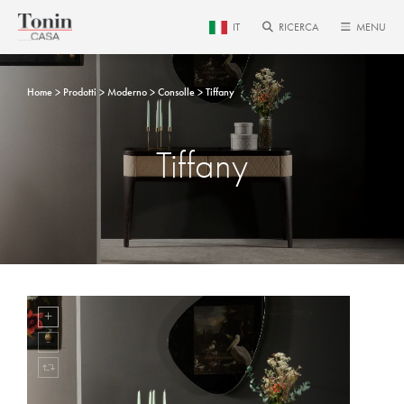
IT
RICERCA
MENU
Home
Prodotti
Moderno
Consolle
Tiffany
Tiffany