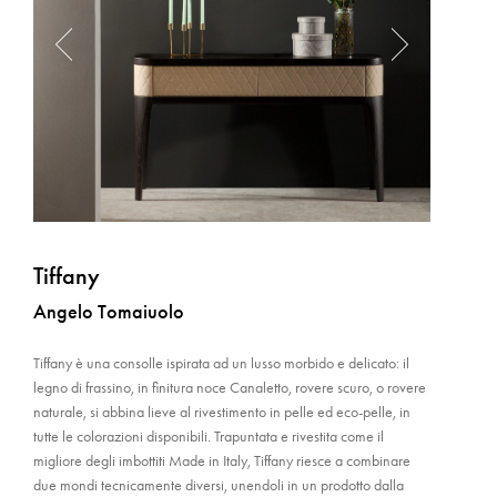
Tiffany
Angelo Tomaiuolo
Tiffany è una consolle ispirata ad un lusso morbido e delicato: il
legno di frassino, in finitura noce Canaletto, rovere scuro, o rovere
naturale, si abbina lieve al rivestimento in pelle ed eco-pelle, in
tutte le colorazioni disponibili. Trapuntata e rivestita come il
migliore degli imbottiti Made in Italy, Tiffany riesce a combinare
due mondi tecnicamente diversi, unendoli in un prodotto dalla