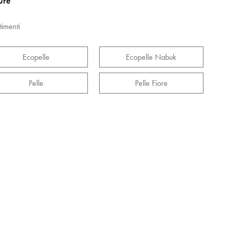
ture
timenti
Ecopelle
Ecopelle Nabuk
Pelle
Pelle Fiore