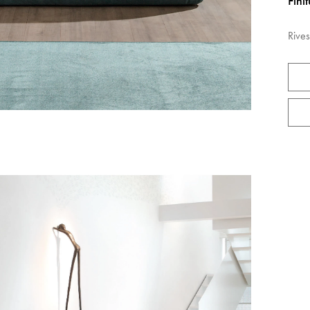
Fini
Rives