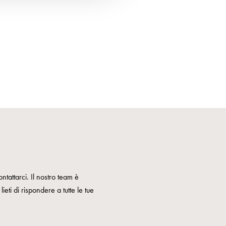
ntattarci. Il nostro team è
ieti di rispondere a tutte le tue