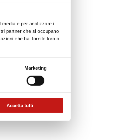
l media e per analizzare il
ostri partner che si occupano
azioni che hai fornito loro o
Marketing
Accetta tutti