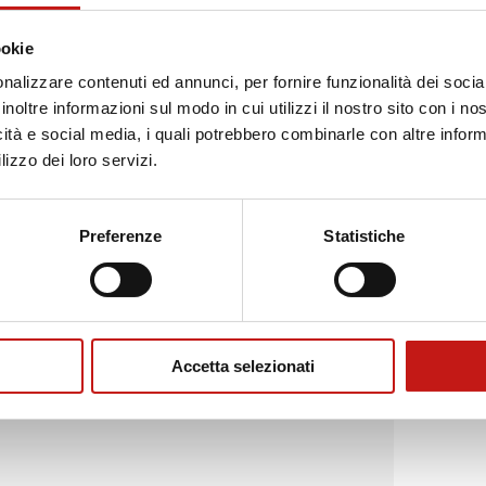
ookie
nalizzare contenuti ed annunci, per fornire funzionalità dei socia
inoltre informazioni sul modo in cui utilizzi il nostro sito con i n
icità e social media, i quali potrebbero combinarle con altre inform
lizzo dei loro servizi.
Preferenze
Statistiche
Accetta selezionati