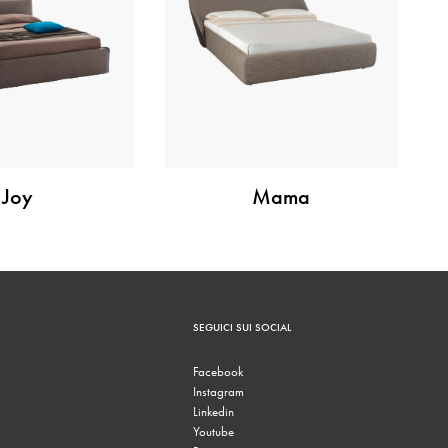
Joy
Mama
SEGUICI SUI SOCIAL
Facebook
Instagram
Linkedin
Youtube