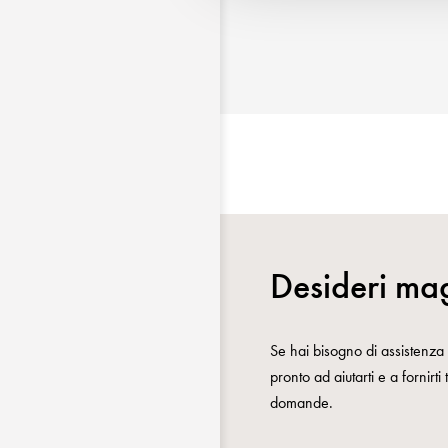
Desideri mag
Se hai bisogno di assistenza o
pronto ad aiutarti e a fornirti
domande.