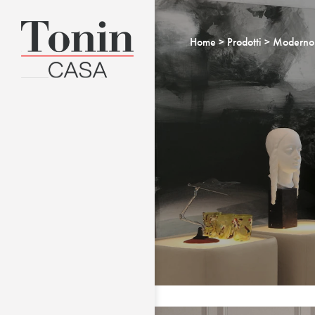
Home
Prodotti
Moderno