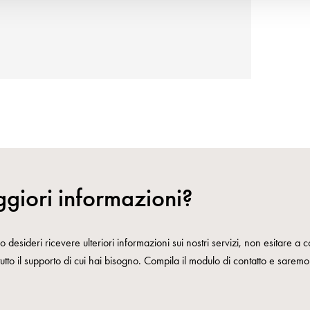
giori informazioni?
 desideri ricevere ulteriori informazioni sui nostri servizi, non esitare a co
 tutto il supporto di cui hai bisogno. Compila il modulo di contatto e saremo l