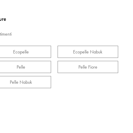
ture
timenti
Ecopelle
Ecopelle Nabuk
Pelle
Pelle Fiore
Pelle Nabuk