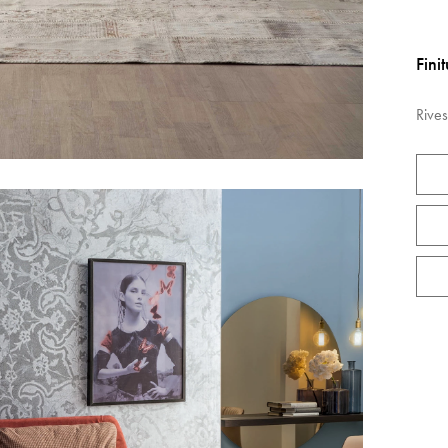
Fini
Rives