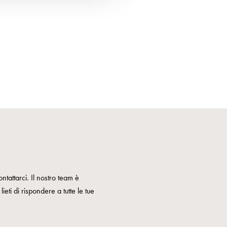
ntattarci. Il nostro team è
ieti di rispondere a tutte le tue