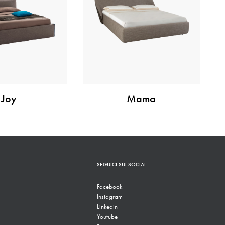
Joy
Mama
SEGUICI SUI SOCIAL
Facebook
Instagram
Linkedin
Youtube