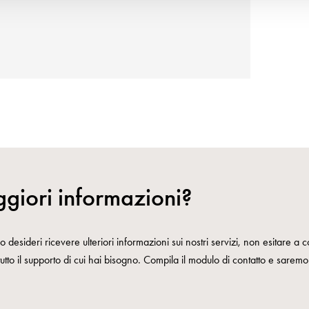
giori informazioni?
 desideri ricevere ulteriori informazioni sui nostri servizi, non esitare a co
 tutto il supporto di cui hai bisogno. Compila il modulo di contatto e saremo l