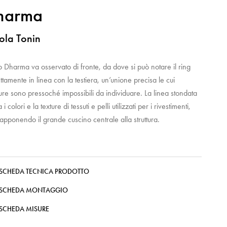
harma
ola Tonin
tto Dharma va osservato di fronte, da dove si può notare il ring
ttamente in linea con la testiera, un’unione precisa le cui
ure sono pressoché impossibili da individuare. La linea stondata
 i colori e la texture di tessuti e pelli utilizzati per i rivestimenti,
apponendo il grande cuscino centrale alla struttura.
SCHEDA TECNICA PRODOTTO
SCHEDA MONTAGGIO
SCHEDA MISURE