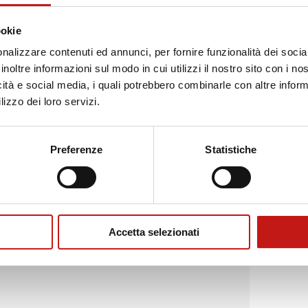
ookie
nalizzare contenuti ed annunci, per fornire funzionalità dei socia
inoltre informazioni sul modo in cui utilizzi il nostro sito con i n
icità e social media, i quali potrebbero combinarle con altre inform
lizzo dei loro servizi.
Preferenze
Statistiche
Accetta selezionati