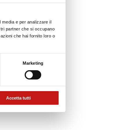
l media e per analizzare il
ostri partner che si occupano
azioni che hai fornito loro o
Marketing
Accetta tutti