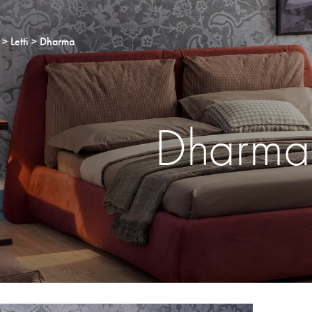
Letti
Dharma
Dharma