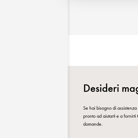
Desideri mag
Se hai bisogno di assistenza o
pronto ad aiutarti e a fornirti
domande.