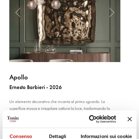
Apollo
Ernesto Barbieri - 2026
Un elemento decorativo che incanta al primo sguardo. La
superficie mossa e irregolare cattura la luce, trasformando la
materia vitrea in un’opera scultorea dinamica dal forte impatto
estetico.
Consenso
Dettagli
Informazioni sui cookie