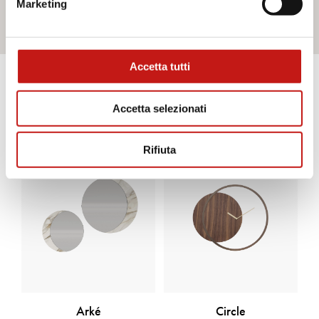
Marketing
Contattaci
Accetta tutti
Scopri gli altri prodotti
Accetta selezionati
Rifiuta
Arké
Circle