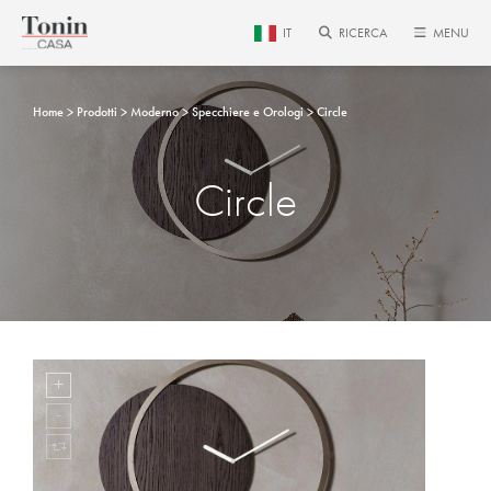
IT
RICERCA
MENU
Home
Prodotti
Moderno
Specchiere e Orologi
Circle
Circle