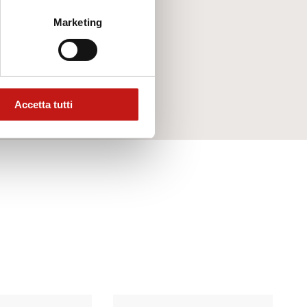
ieti di rispondere a tutte le tue
Marketing
Accetta tutti