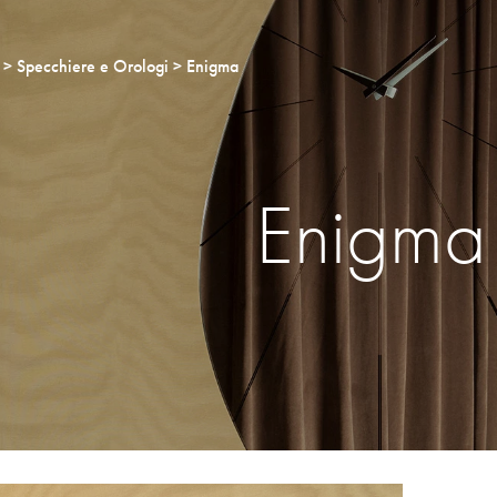
Specchiere e Orologi
Enigma
Enigma