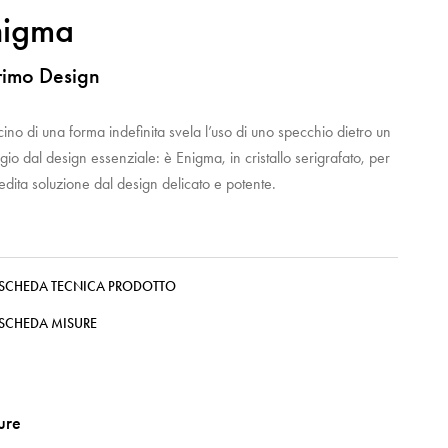
nigma
rimo Design
scino di una forma indefinita svela l’uso di uno specchio dietro un
gio dal design essenziale: è Enigma, in cristallo serigrafato, per
edita soluzione dal design delicato e potente.
SCHEDA TECNICA PRODOTTO
SCHEDA MISURE
ture