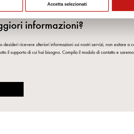
Accetta selezionati
giori informazioni?
 desideri ricevere ulteriori informazioni sui nostri servizi, non esitare a co
 tutto il supporto di cui hai bisogno. Compila il modulo di contatto e saremo l