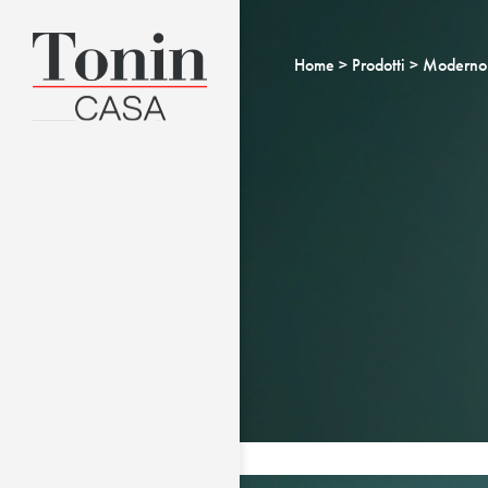
Home
Prodotti
Moderno