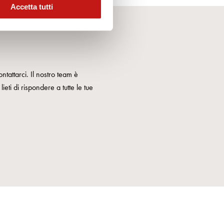
Accetta tutti
ntattarci. Il nostro team è
ieti di rispondere a tutte le tue