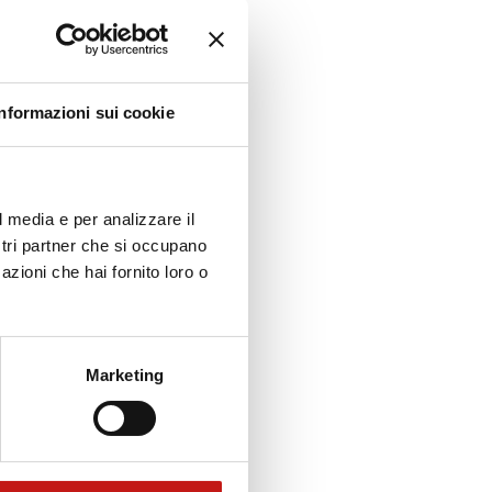
Informazioni sui cookie
l media e per analizzare il
ostri partner che si occupano
azioni che hai fornito loro o
Marketing