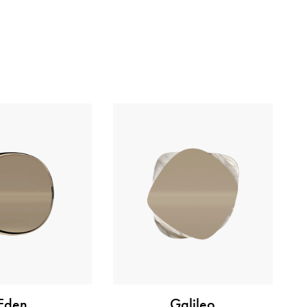
Eden
Galileo