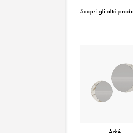
Scopri gli altri prodo
Arké