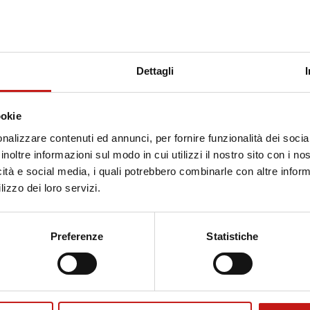
Dettagli
ookie
nalizzare contenuti ed annunci, per fornire funzionalità dei socia
inoltre informazioni sul modo in cui utilizzi il nostro sito con i n
icità e social media, i quali potrebbero combinarle con altre inform
lizzo dei loro servizi.
Preferenze
Statistiche