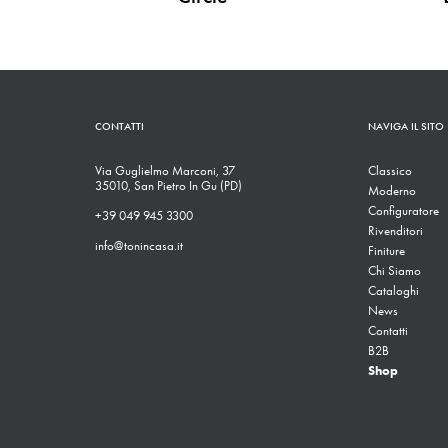
CONTATTI
NAVIGA IL SITO
Via Guglielmo Marconi, 37
Classico
35010, San Pietro In Gu (PD)
Moderno
Configuratore
+39 049 945 3300
Rivenditori
info@tonincasa.it
Finiture
Chi Siamo
Cataloghi
News
Contatti
B2B
Shop