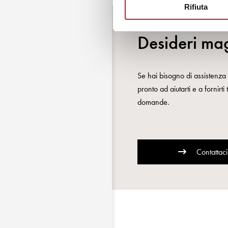
Rifiuta
Desideri mag
Se hai bisogno di assistenza o
pronto ad aiutarti e a fornirti
domande.
Contattaci