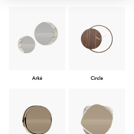
Arké
Circle