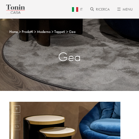
IT
RICERCA
MENU
Home
Prodotti
Moderno
Tappeti
Gea
Gea