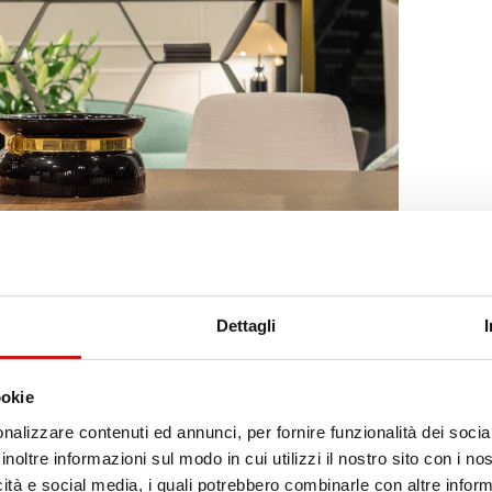
Dettagli
ookie
nalizzare contenuti ed annunci, per fornire funzionalità dei socia
inoltre informazioni sul modo in cui utilizzi il nostro sito con i n
icità e social media, i quali potrebbero combinarle con altre inform