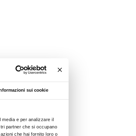
Informazioni sui cookie
l media e per analizzare il
ostri partner che si occupano
azioni che hai fornito loro o