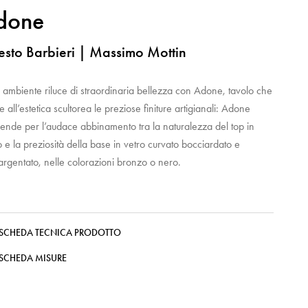
done
esto Barbieri | Massimo Mottin
ambiente riluce di straordinaria bellezza con Adone, tavolo che
e all’estetica scultorea le preziose finiture artigianali: Adone
ende per l’audace abbinamento tra la naturalezza del top in
 e la preziosità della base in vetro curvato bocciardato e
argentato, nelle colorazioni bronzo o nero.
SCHEDA TECNICA PRODOTTO
SCHEDA MISURE