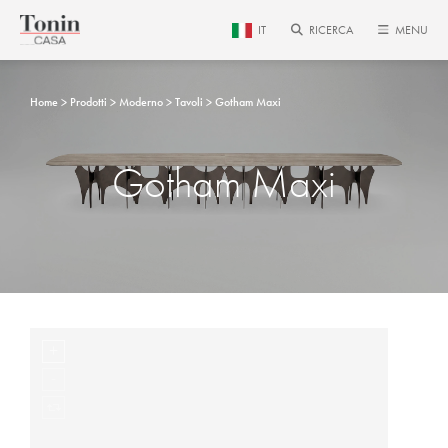
IT
RICERCA
MENU
Home
Prodotti
Moderno
Tavoli
Gotham Maxi
Gotham Maxi