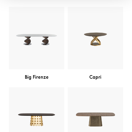
Big Firenze
Capri