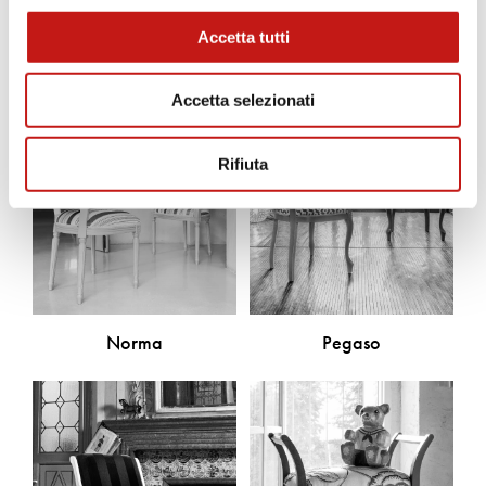
Scopri gli altri prodotti
Accetta tutti
Accetta selezionati
Rifiuta
Norma
Pegaso