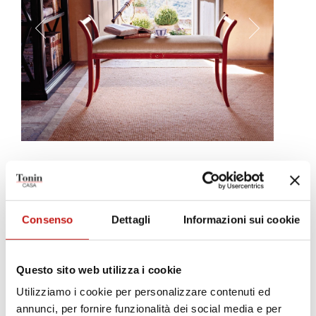
Saturno
Tre semplici linee, a formare una panca in grado di arricchire ogni
ambiente. La semplice decorazione centrale, appena al di sotto
Consenso
Dettagli
Informazioni sui cookie
del rivestimento in tessuto, pelle, o eco-pelle, completa Saturno
alla perfezione.
Questo sito web utilizza i cookie
Utilizziamo i cookie per personalizzare contenuti ed
annunci, per fornire funzionalità dei social media e per